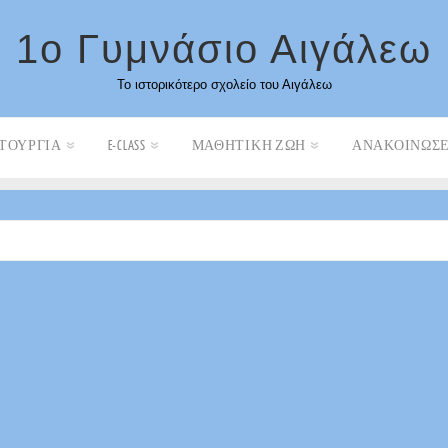
1ο Γυμνάσιο Αιγάλεω
Το ιστορικότερο σχολείο του Αιγάλεω
ΤΟΥΡΓΊΑ
E-CLASS
ΜΑΘΗΤΙΚΉ ΖΩΉ
ΑΝΑΚΟΙΝΏΣΕ