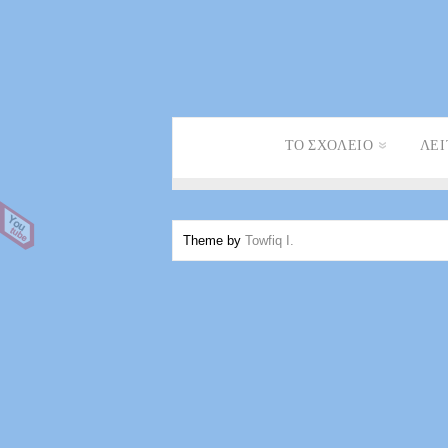
ΤΟ ΣΧΟΛΕΊΟ
ΛΕΙ
Theme by
Towfiq I.