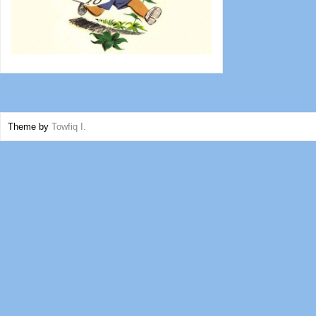
Theme by
Towfiq I.